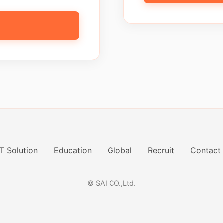
IT Solution
Education
Global
Recruit
Contact
© SAI CO.,Ltd.