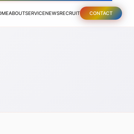
OME
ABOUT
SERVICE
NEWS
RECRUIT
CONTACT