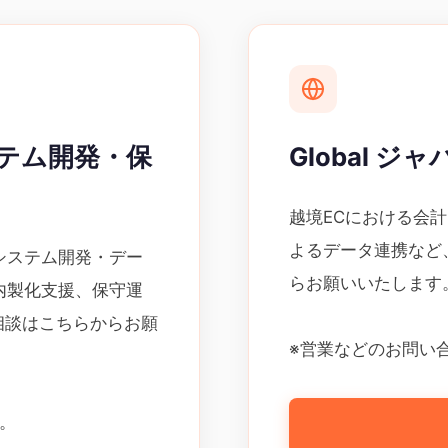
・システム開発・保
Global 
越境ECにおける会
よるデータ連携など、
、システム開発・デー
らお願いいたします
、内製化支援、保守運
るご相談はこちらからお願
※営業などのお問い
。